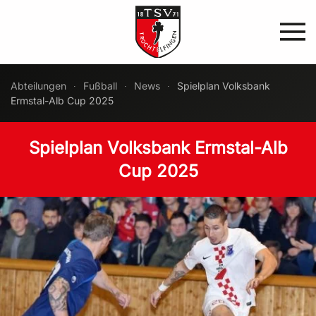
Zum Hauptinhalt springen
Abteilungen
Fußball
News
Spielplan Volksbank
Ermstal-Alb Cup 2025
Spielplan Volksbank Ermstal-Alb
Cup 2025