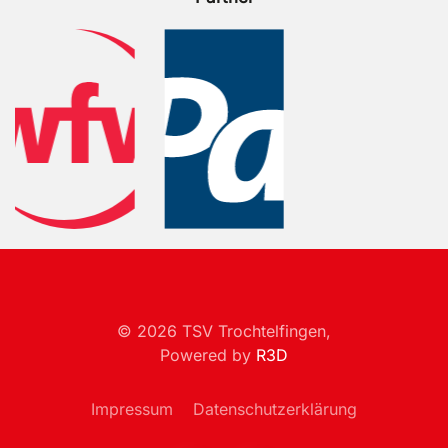
©
2026
TSV Trochtelfingen,
Powered by
R3D
Impressum
Datenschutzerklärung