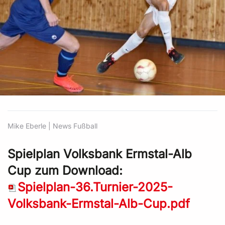
Mike Eberle |
News Fußball
Spielplan Volksbank Ermstal-Alb
Cup zum Download:
Spielplan-36.Turnier-2025-
Volksbank-Ermstal-Alb-Cup.pdf