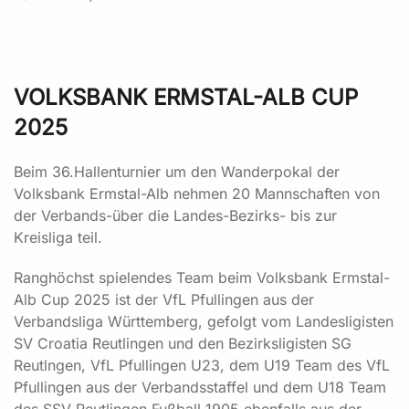
VOLKSBANK ERMSTAL-ALB CUP
2025
Beim 36.Hallenturnier um den Wanderpokal der
Volksbank Ermstal-Alb nehmen 20 Mannschaften von
der Verbands-über die Landes-Bezirks- bis zur
Kreisliga teil.
Ranghöchst spielendes Team beim Volksbank Ermstal-
Alb Cup 2025 ist der VfL Pfullingen aus der
Verbandsliga Württemberg, gefolgt vom Landesligisten
SV Croatia Reutlingen und den Bezirksligisten SG
Reutlngen, VfL Pfullingen U23, dem U19 Team des VfL
Pfullingen aus der Verbandsstaffel und dem U18 Team
des SSV Reutlingen Fußball 1905 ebenfalls aus der